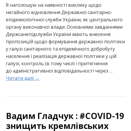
Я наголошую на наявності виклику щодо
негайного відновлення Державної санітарно-
епідеміологічної служби України, як центрального
органу виконавчої влади. Основними завданнями
Держсанепідслужби України мають внесення
пропозицій щодо формування державної політики
у галузі санітарного та епідемічного добробуту
населення і реалізація державної політики у цій
галузі, контроль (в тому числі і притягнення
до
адміністративної відповідальності через
…
Читати далі →
Вадим Гладчук : #COVID-19
знищить кремлівських