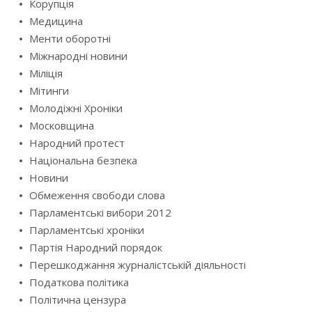
Корупція
Медицина
Менти оборотні
Міжнародні новини
Міліція
Мітинги
Молодіжні Хроніки
Московщина
Народний протест
Національна безпека
Новини
Обмеження свободи слова
Парламентські вибори 2012
Парламентські хроніки
Партія Народний порядок
Перешкоджання журналістській діяльності
Податкова політика
Політична цензура