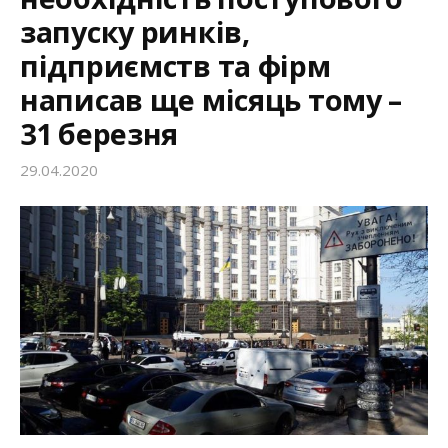
запуску ринків,
підприємств та фірм
написав ще місяць тому –
31 березня
29.04.2020