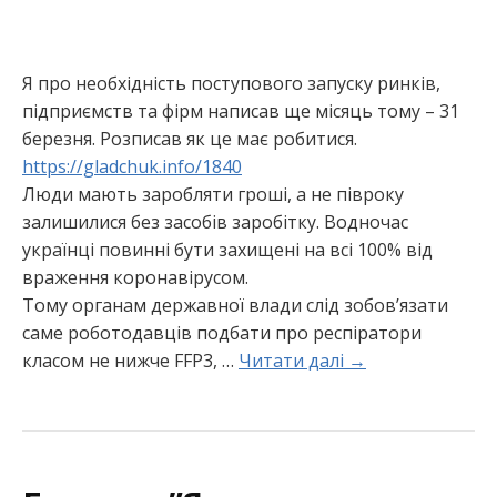
Я про необхідність поступового запуску ринків,
підприємств та фірм написав ще місяць тому – 31
березня. Розписав як це має робитися.
https://gladchuk.info/1840
Люди мають заробляти гроші, а не півроку
залишилися без засобів заробітку. Водночас
українці повинні бути захищені на всі 100% від
враження коронавірусом.
Тому органам державної влади слід зобов’язати
саме роботодавців подбати про респіратори
класом не нижче FFP3, …
Читати далі →