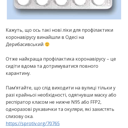
Кажуть, що ось такі нові ліки для профілактики
коронавірусу винайшли в Одесі на
Дерибасивський
Отже найкраща профілактика коронавірусу – це
сидіти вдома та дотримуватися повного
карантину.
Пам’ятайте, що слід виходити на вулиці тільки у
разі крайньої необхідності, одягнувши маску або
респіратор класом не нижче N95 або FFP2,
одноразові рукавички та окуляри, які захистять
слизову ока.
https://sprotiv.org/70765