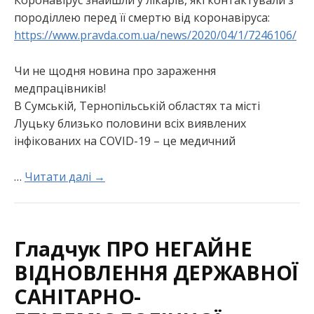
Коронавірус знайшли у лікарів, які контактували з
породіллею перед її смертю від коронавіруса:
https://www.pravda.com.ua/news/2020/04/1/7246106/
Чи не щодня новина про зараження
медпрацівників!
В Сумській, Тернопільській областях та місті
Луцьку близько половини всіх виявлених
інфікованих на COVID-19 – це медичний
…
Читати далі →
Гладчук ПРО НЕГАЙНЕ
ВІДНОВЛЕННЯ ДЕРЖАВНОЇ
САНІТАРНО-