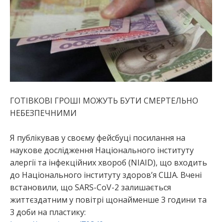
ГОТІВКОВІ ГРОШІ МОЖУТЬ БУТИ СМЕРТЕЛЬНО
НЕБЕЗПЕЧНИМИ
Я публікував у своєму фейсбуці посилання на
наукове дослідження Національного інституту
алергії та інфекційних хвороб (NIAID), що входить
до Національного інституту здоров’я США. Вчені
встановили, що SARS-CoV-2 залишається
життєздатним у повітрі щонайменше 3 години та
3 доби на пластику: