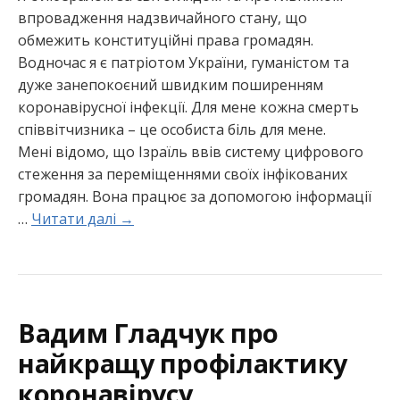
впровадження надзвичайного стану, що
обмежить конституційні права громадян.
Водночас я є патріотом України, гуманістом та
дуже занепокоєний швидким поширенням
коронавірусної інфекції. Для мене кожна смерть
співвітчизника – це особиста біль для мене.
Мені відомо, що Ізраїль ввів систему цифрового
стеження за переміщеннями своїх інфікованих
громадян. Вона працює за допомогою інформації
…
Читати далі →
Вадим Гладчук про
найкращу профілактику
коронавірусу