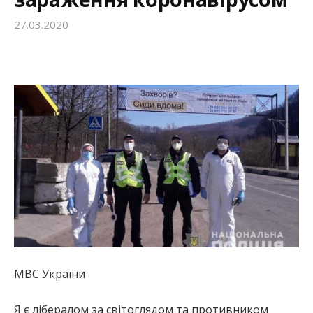
27.03.2020
МВС України
Я є лібералом за світоглядом та противником