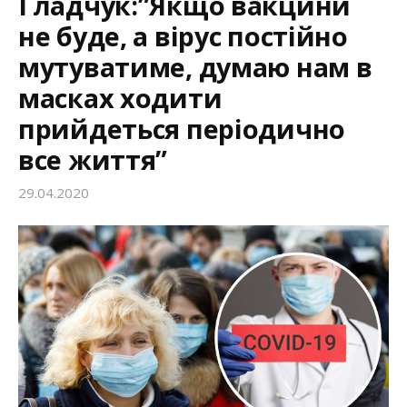
Гладчук:”Якщо вакцини
не буде, а вірус постійно
мутуватиме, думаю нам в
масках ходити
прийдеться періодично
все життя”
29.04.2020