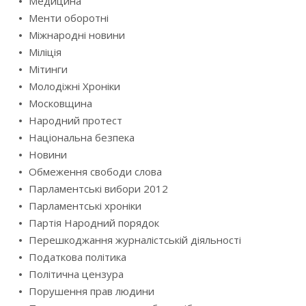
Медицина
Менти оборотні
Міжнародні новини
Міліція
Мітинги
Молодіжні Хроніки
Московщина
Народний протест
Національна безпека
Новини
Обмеження свободи слова
Парламентські вибори 2012
Парламентські хроніки
Партія Народний порядок
Перешкоджання журналістській діяльності
Податкова політика
Політична цензура
Порушення прав людини