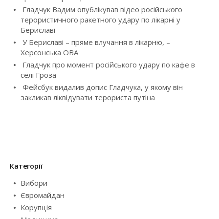
Гладчук Вадим опублікував відео російського
терористичного ракетного удару по лікарні у
Бериславі
У Бериславі – пряме влучання в лікарню, –
Херсонська ОВА
Гладчук про момент російського удару по кафе в
селі Гроза
Фейсбук видалив допис Гладчука, у якому він
закликав ліквідувати терориста путіна
Категорії
Вибори
Євромайдан
Корупція