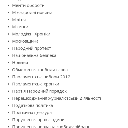
Менти оборотні
Міжнародні новини
Міліція
Мітинги
Молодіжні Хроніки
Московщина
Народний протест
Національна безпека
Новини
Обмеження свободи слова
Парламентські вибори 2012
Парламентські хроніки
Партія Народний порядок
Перешкоджання журналістській діяльності
Податкова політика
Політична цензура
Порушення прав людини
Порушення права на свободу зібрань