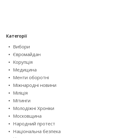
Категорії
Вибори
Євромайдан
Корупція
Медицина
Менти оборотні
Міжнародні новини
Міліція
Мітинги
Молодіжні Хроніки
Московщина
Народний протест
Національна безпека