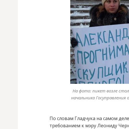
На фото: пикет возле сто
начальника Госуправления 
По словам Гладчука на самом дел
требованием к мэру Леониду Чер