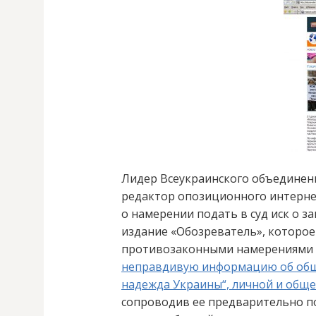
Лидер Всеукраинского объединен
редактор опозиционного интернет
о намерении подать в суд иск о з
издание «Обозреватель», которое
противозаконными намерениями
неправдивую информацию об общ
надежда Украины“, личной и общ
сопроводив ее предварительно 