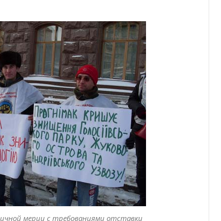
личной мерии с требованиями отставки