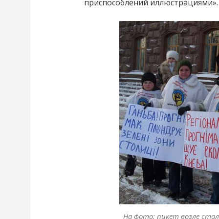
приспособлений иллюстрациями».
На фото: пикет возле сто