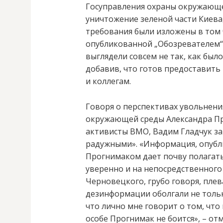
Госуправления охраны окружающе
уничтожение зеленой части Киева
требования были изложены в том ч
опубликованной „Обозревателем
выглядели совсем не так, как было
добавив, что готов предоставить
и коллегам.
Говоря о перспективах увольнени
окружающей среды Александра Про
активисты ВМО, Вадим Гладчук за
радужными». «Информация, опубли
Прогнимаком дает почву полагать,
уверенно и на непосредственного
Черновецкого, грубо говоря, плев
дезинформации оболгали не тольк
что лично мне говорит о том, чт
особе Прогнимак не боится», – о