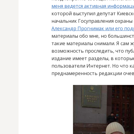
меня ведется активная информац
которой выступил депутат Киевск
начальник Госуправления охраны
Александр Прогнимак или его по
материалы обо мне, но большинст
такие материалы снимали. Я сам ж
возможность проследить, что публ
издание имеет разделы, в котор
пользователи Интернет. Но что к
преднамеренность редакции очеви