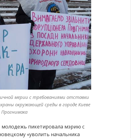
личной мерии с требованиями отставки
охраны окружающей среды в городе Киеве
Прогнимака
е молодежь пикетировала мэрию с
новецкому «уволить начальника