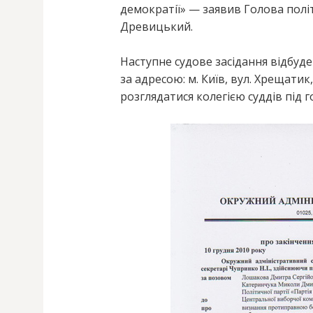
демократії» — заявив Голова полі
Древицький.
Наступне судове засідання відбуде
за адресою: м. Київ, вул. Хрещатик,
розглядатися колегією суддів під г