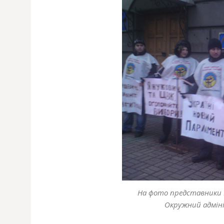
На фото представники 
Окружний адмін