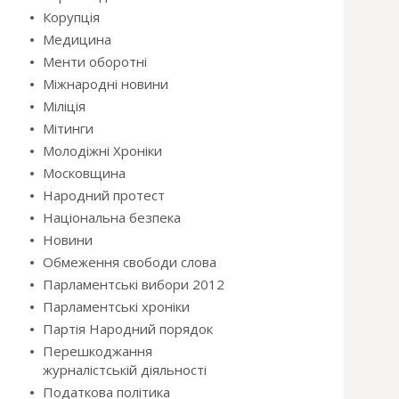
Корупція
Медицина
Менти оборотні
Міжнародні новини
Міліція
Мітинги
Молодіжні Хроніки
Московщина
Народний протест
Національна безпека
Новини
Обмеження свободи слова
Парламентські вибори 2012
Парламентські хроніки
Партія Народний порядок
Перешкоджання
журналістській діяльності
Податкова політика