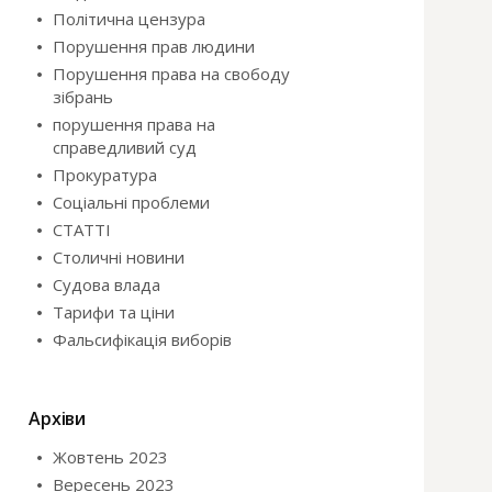
Політична цензура
Порушення прав людини
Порушення права на свободу
зібрань
порушення права на
справедливий суд
Прокуратура
Соціальні проблеми
СТАТТІ
Столичні новини
Судова влада
Тарифи та ціни
Фальсифікація виборів
Архіви
Жовтень 2023
Вересень 2023