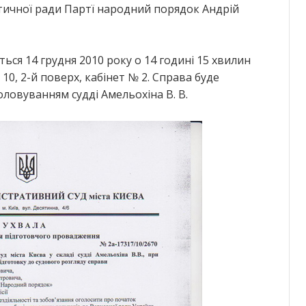
тичної ради Партї народний порядок Андрій
ться 14 грудня 2010 року о 14 годині 15 хвилин
 10, 2-й поверх, кабінет № 2. Справа буде
оловуванням судді Амельохіна В. В.