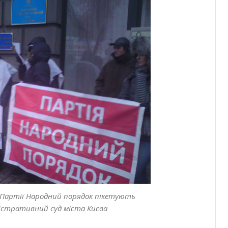
Партії Народний порядок пікетують
істративний суд міста Києва