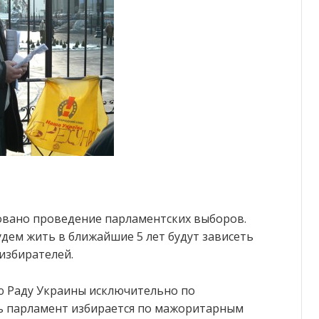
ровано проведение парламентских выборов.
удем жить в ближайшие 5 лет будут зависеть
 избирателей.
 Раду Украины исключительно по
сь парламент избирается по мажоритарным