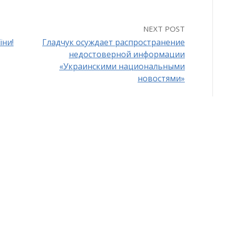
NEXT POST
їни!
Гладчук осуждает распространение
недостоверной информации
«Украинскими национальными
новостями»