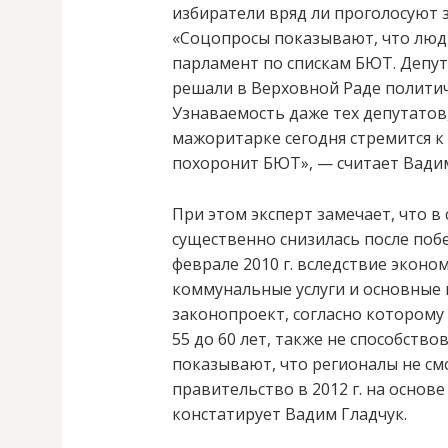
избиратели вряд ли проголосуют 
«Соцопросы показывают, что люди
парламент по спискам БЮТ. Депу
решали в Верховной Раде полити
Узнаваемость даже тех депутатов,
мажоритарке сегодня стремится к
похоронит БЮТ», — считает Вадим
При этом эксперт замечает, что 
существенно снизилась после поб
феврале 2010 г. вследствие эконо
коммунальные услуги и основные
законопроект, согласно которому
55 до 60 лет, также не способств
показывают, что регионалы не с
правительство в 2012 г. на осно
констатирует Вадим Гладчук.