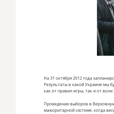
На 31 октября 2012 года заплани
Результаты в какой Украине мы б
как от правил игры, так и от воли
Проведение выборов в Верховную
мажоритарной системе, когда ве