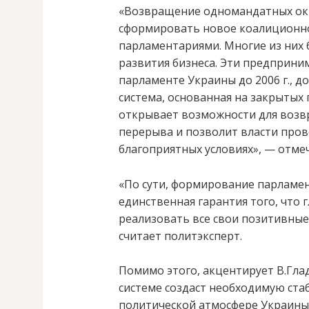
«Возвращение одномандатных окр
сформировать новое коалиционн
парламентариями. Многие из них 
развития бизнеса. Эти предприни
парламенте Украины до 2006 г., д
система, основанная на закрытых
открывает возможности для возв
перерыва и позволит власти пров
благоприятных условиях», — отме
«По сути, формирование парламе
единственная гарантия того, что г
реализовать все свои позитивные
считает политэксперт.
Помимо этого, акцентирует В.Гл
системе создаст необходимую ст
политической атмосфере Украины