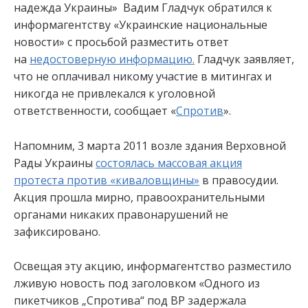
надежда Украины» Вадим Гладчук обратился к
информагентству «Украинские национальные
новости» с просьбой разместить ответ
на
недостоверную информацию.
Гладчук заявляет,
что не оплачивал никому участие в митингах и
никогда не привлекался к уголовной
ответственности, сообщает «
Спротив
».
Напомним, 3 марта 2011 возле здания Верховной
Рады Украины
состоялась массовая акция
протеста против «киваловщины»
в правосудии.
Акция прошла мирно, правоохранительными
органами никаких правонарушений не
зафиксировано.
Освещая эту акцию, информагентство разместило
лживую новость под заголовком «Одного из
пикетчиков „Спротива“ под ВР задержала