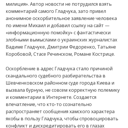
милиция». Автор новости не потрудился взять
комментарий самого Гладчука, зато привел
анонимное оскорбительное заявление человека
по имени Михаил и добавил ссылку на сайт —
«информационную помойку» с фантастически
злобными вымыслами о украинских журналистах
Вадиме Гладчуке, Дмитрии Федоренко, Татьяне
Коробовой, Стасе Речинском, Романе Кострице.
Оскорбление в адрес Гладчука стало причиной
скандального судебного разбирательства в
Шевченковском районном суде города Киева и
вызвала бурную, не совсем корректную полемику
и комментарии в Интернете. Создается
впечатление, что кто-то сознательно
распространяет сообщения хамского характера
якобы в пользу Гладчука, чтобы спровоцировать
конфликт и дискредитировать его в глазах