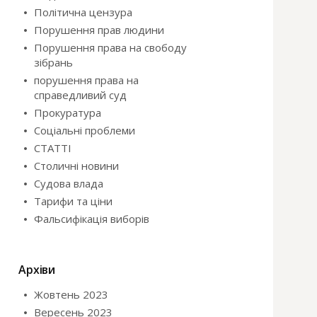
Політична цензура
Порушення прав людини
Порушення права на свободу
зібрань
порушення права на
справедливий суд
Прокуратура
Соціальні проблеми
СТАТТІ
Столичні новини
Судова влада
Тарифи та ціни
Фальсифікація виборів
Архіви
Жовтень 2023
Вересень 2023