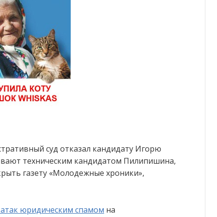
тративный суд отказал кандидату Игорю
ывают техническим кандидатом Пилипишина,
крыть газету «Молодежные хроники»,
 атак юридическим спамом
на