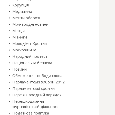
Корупція
Медицина
Менти оборотні
Міжнародні новини
Міліція
Мітинги
Молодіжні Хроніки
Московщина
Народний протест
Національна безпека
Новини
Обмеження свободи слова
Парламентські вибори 2012
Парламентські хроніки
Партія Народний порядок
Перешкоджання
журналістській діяльності
Податкова політика