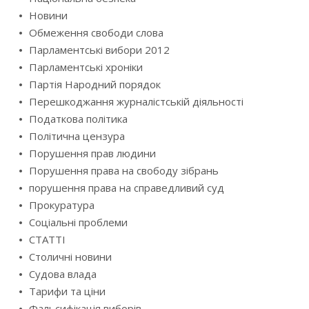
Новини
Обмеження свободи слова
Парламентські вибори 2012
Парламентські хроніки
Партія Народний порядок
Перешкоджання журналістській діяльності
Податкова політика
Політична цензура
Порушення прав людини
Порушення права на свободу зібрань
порушення права на справедливий суд
Прокуратура
Соціальні проблеми
СТАТТІ
Столичні новини
Судова влада
Тарифи та ціни
Фальсифікація виборів