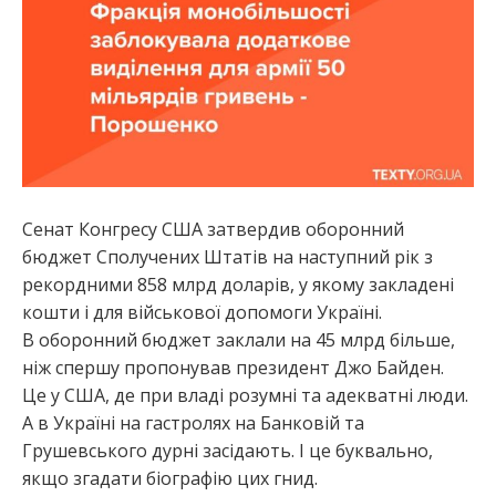
:
Сенат Конгресу США затвердив оборонний
бюджет Сполучених Штатів на наступний рік з
рекордними 858 млрд доларів, у якому закладені
кошти і для військової допомоги Україні.
В оборонний бюджет заклали на 45 млрд більше,
ніж спершу пропонував президент Джо Байден.
Це у США, де при владі розумні та адекватні люди.
А в Україні на гастролях на Банковій та
Грушевського дурні засідають. І це буквально,
якщо згадати біографію цих гнид.