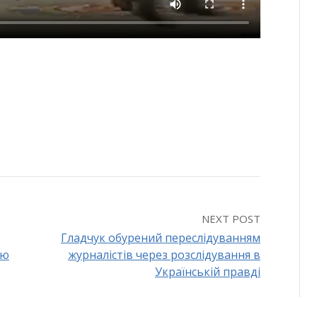
NEXT POST
Гладчук обурений переслідуванням
єю
журналістів через розслідування в
Українській правді