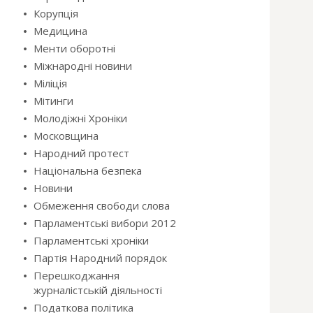
Корупція
Медицина
Менти оборотні
Міжнародні новини
Міліція
Мітинги
Молодіжні Хроніки
Московщина
Народний протест
Національна безпека
Новини
Обмеження свободи слова
Парламентські вибори 2012
Парламентські хроніки
Партія Народний порядок
Перешкоджання
журналістській діяльності
Податкова політика