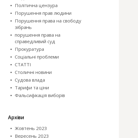
Політична цензура
Порушення прав людини
Порушення права на свободу
зібрань
порушення права на
справедливий суд
Прокуратура
Соціальні проблеми
СТАТТІ
Столичні новини
Судова влада
Тарифи та ціни
Фальсифікація виборів
Архіви
Жовтень 2023
Вересень 2023