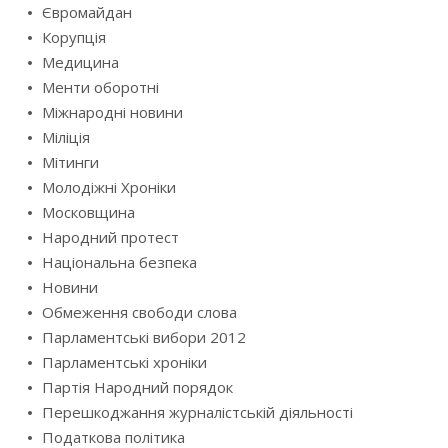
Євромайдан
Корупція
Медицина
Менти оборотні
Міжнародні новини
Міліція
Мітинги
Молодіжні Хроніки
Московщина
Народний протест
Національна безпека
Новини
Обмеження свободи слова
Парламентські вибори 2012
Парламентські хроніки
Партія Народний порядок
Перешкоджання журналістській діяльності
Податкова політика