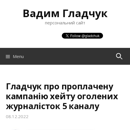
S
Вадим Гладчук
k
i
персональний сайт
p
t
o
c
o
Menu
П
n
t
о
e
n
Гладчук про проплачену
ш
t
кампанію хейту оголених
журналісток 5 каналу
у
08.12.2022
к