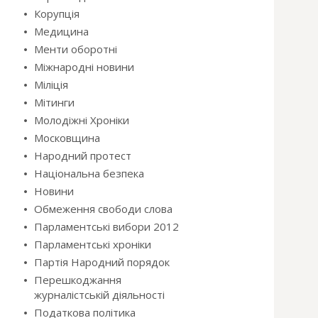
Корупція
Медицина
Менти оборотні
Міжнародні новини
Міліція
Мітинги
Молодіжні Хроніки
Московщина
Народний протест
Національна безпека
Новини
Обмеження свободи слова
Парламентські вибори 2012
Парламентські хроніки
Партія Народний порядок
Перешкоджання
журналістській діяльності
Податкова політика