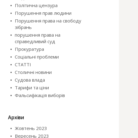
Політична цензура
Порушення прав людини
Порушення права на свободу
зібрань
порушення права на
справедливий суд
Прокуратура
Соціальні проблеми
СТАТТІ
Столичні новини
Судова влада
Тарифи та ціни
Фальсифікація виборів
Архіви
Жовтень 2023
Вересень 2023