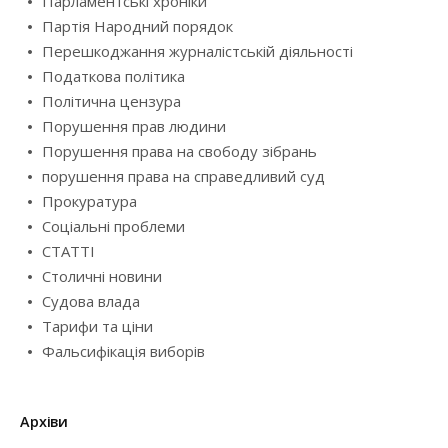
Парламентські хроніки
Партія Народний порядок
Перешкоджання журналістській діяльності
Податкова політика
Політична цензура
Порушення прав людини
Порушення права на свободу зібрань
порушення права на справедливий суд
Прокуратура
Соціальні проблеми
СТАТТІ
Столичні новини
Судова влада
Тарифи та ціни
Фальсифікація виборів
Архіви