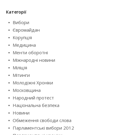
Категорії
Вибори
Євромайдан
Корупція
Медицина
Менти оборотні
Міжнародні новини
Міліція
Мітинги
Молодіжні Хроніки
Московщина
Народний протест
Національна безпека
Новини
Обмеження свободи слова
Парламентські вибори 2012