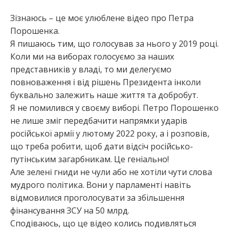
Зізнаюсь – це моє улюблене відео про Петра
:
Порошенка.
Я пишаюсь тим, що голосував за нього у 2019 році.
Коли ми на виборах голосуємо за наших
представників у владі, то ми делегуємо
повноваження і від рішень Президента інколи
буквально залежить наше життя та добробут.
Я не помилився у своєму виборі. Петро Порошенко
не лише зміг передбачити напрямки ударів
російської армії у лютому 2022 року, а і розповів,
що треба робити, щоб дати відсіч російсько-
путінським загарбникам. Це геніально!
Але зелені гниди не чули або не хотіли чути слова
мудрого політика. Вони у парламенті навіть
відмовилися проголосувати за збільшення
фінансування ЗСУ на 50 млрд.
Сподіваюсь, що це відео колись подивляться