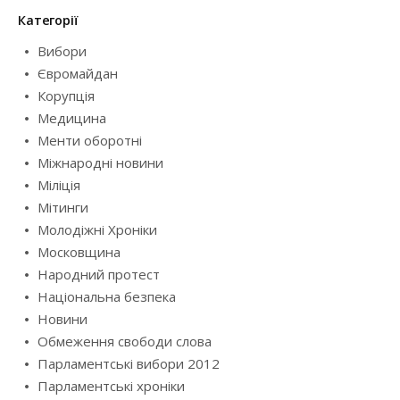
Категорії
Вибори
Євромайдан
Корупція
Медицина
Менти оборотні
Міжнародні новини
Міліція
Мітинги
Молодіжні Хроніки
Московщина
Народний протест
Національна безпека
Новини
Обмеження свободи слова
Парламентські вибори 2012
Парламентські хроніки