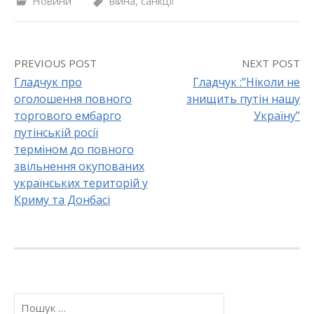
Новини
війна
,
санкції
PREVIOUS POST
NEXT POST
Гладчук про
Гладчук :”Ніколи не
оголошення повного
знищить путін нашу
P
торгового ембарго
Україну”
o
путінській росії
терміном до повного
s
звільнення окупованих
українських територій у
t
Криму та Донбасі
n
a
v
П
i
о