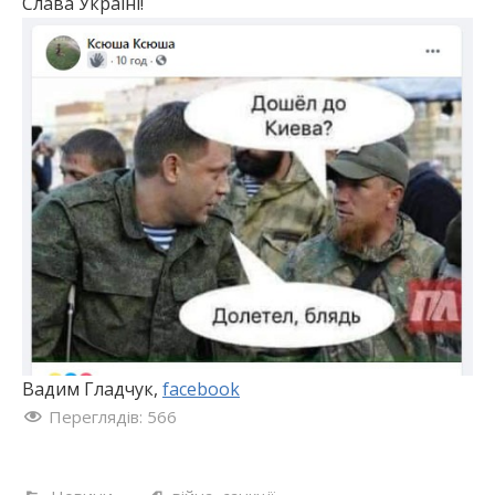
Слава Україні!
Вадим Гладчук,
facebook
Переглядів:
566