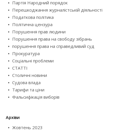
Партія Народний порядок
Перешкоджання журналістській діяльності
Податкова політика
Політична цензура
Порушення прав людини
Порушення права на свободу зібрань
порушення права на справедливий суд
Прокуратура
Соціальні проблеми
СТАТТІ
Столичні новини
Судова влада
Тарифи та ціни
Фальсифікація виборів
Архіви
Жовтень 2023