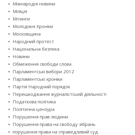
Міжнародні новини
Міліція
Мітинги
Молодіжні Хроніки
Московщина
Народний протест
Національна безпека
Новини
Обмеження свободи слова
Парламентські вибори 2012
Парламентські хроніки
Партія Народний порядок
Перешкоджання журналістській діяльності
Податкова політика
Політична цензура
Порушення прав людини
Порушення права на свободу зібрань
порушення права на справедливий суд