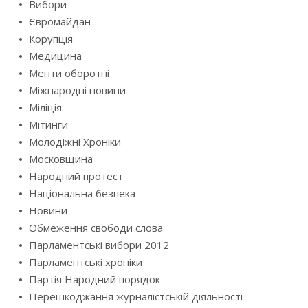
Вибори
Євромайдан
Корупція
Медицина
Менти оборотні
Міжнародні новини
Міліція
Мітинги
Молодіжні Хроніки
Московщина
Народний протест
Національна безпека
Новини
Обмеження свободи слова
Парламентські вибори 2012
Парламентські хроніки
Партія Народний порядок
Перешкоджання журналістській діяльності