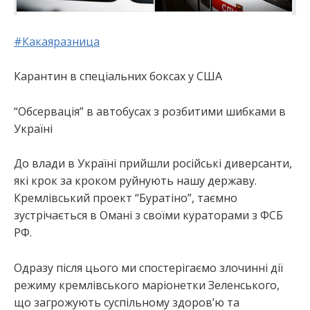
#
Какаяразница
Карантин в спеціальних боксах у США
“Обсервація” в автобусах з розбитими шибками в
Україні
До влади в Україні прийшли російські диверсанти,
які крок за кроком руйнують нашу державу.
Кремлівський проект “Буратіно”, таємно
зустрічається в Омані з своїми кураторами з ФСБ
РФ.
Одразу після цього ми спостерігаємо злочинні дії
режиму кремлівського маріонетки Зеленського,
що загрожують суспільному здоров’ю та