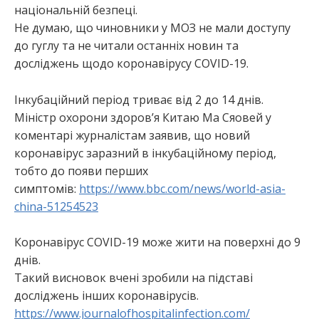
національній безпеці.
Не думаю, що чиновники у МОЗ не мали доступу
до гуглу та не читали останніх новин та
досліджень щодо коронавірусу COVID-19.
Інкубаційний період триває від 2 до 14 днів.
Міністр охорони здоров’я Китаю Ма Сяовей у
коментарі журналістам заявив, що новий
коронавірус заразний в інкубаційному період,
тобто до появи перших
симптомів:
https://www.bbc.com/news/world-asia-
china-51254523
Коронавірус COVID-19 може жити на поверхні до 9
днів.
Такий висновок вчені зробили на підставі
досліджень інших коронавірусів.
https://www.journalofhospitalinfection.com/