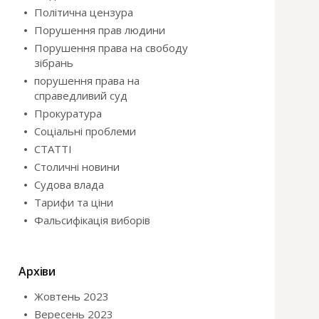
Політична цензура
Порушення прав людини
Порушення права на свободу
зібрань
порушення права на
справедливий суд
Прокуратура
Соціальні проблеми
СТАТТІ
Столичні новини
Судова влада
Тарифи та ціни
Фальсифікація виборів
Архіви
Жовтень 2023
Вересень 2023