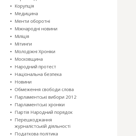
Корупція
Медицина
Менти оборотні
Міжнародні новини
Міліція
Мітинги
Молодіжні Хроніки
Московщина
Народний протест
Національна безпека
Новини
Обмеження свободи слова
Парламентські вибори 2012
Парламентські хроніки
Партія Народний порядок
Перешкоджання
журналістській діяльності
Податкова політика