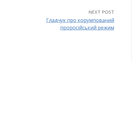
NEXT POST
Гладчук про корумпований
проросійський режим