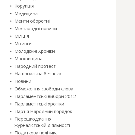
Корупція
Медицина
Менти оборотні
Міжнародні новини
Міліція
Мітинги
Молодіжні Хроніки
Московщина
Народний протест
Національна безпека
Новини
Обмеження свободи слова
Парламентські вибори 2012
Парламентські хроніки
Партія Народний порядок
Перешкоджання
журналістській діяльності
Податкова політика