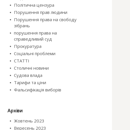
Політична цензура
Порушення прав людини
Порушення права на свободу
зібрань
порушення права на
справедливий суд
Прокуратура
Соціальні проблеми
СТАТТІ
Столичні новини
Судова влада
Тарифи та ціни
Фальсифікація виборів
Архіви
Жовтень 2023
Вересень 2023