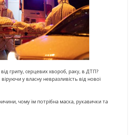
 від грипу, серцевих хвороб, раку, в ДТП?
 віруючи у власну невразливість від нової
ичини, чому їм потрібна маска, рукавички та