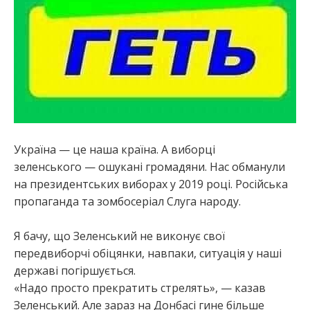
Україна — це наша країна. А виборці
зеленського — ошукані громадяни. Нас обманули
на президентських виборах у 2019 році. Російська
пропаганда та зомбосеріал Слуга народу.
Я бачу, що Зеленський не виконує свої
передвиборчі обіцянки, навпаки, ситуація у наші
державі погіршується.
«Надо просто прекратить стрелять», — казав
Зеленський. Але зараз на Донбасі гине більше