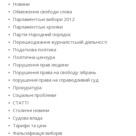
Новини
Обмеження свободи слова
Парламентські вибори 2012
Парламентські хроніки
Партія Народний порядок
Перешкоджання журналістській діяльності
Податкова політика
Політична цензура
Порушення прав людини
Порушення права на свободу зібрань
порушення права на справедливий суд
Прокуратура
Соціальні проблеми
СТАТТІ
Столичні новини
Судова влада
Тарифи та ціни
Фальсифікація виборів