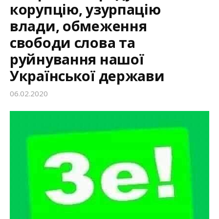
корупцію, узурпацію
:
влади, обмеження
свободи слова та
руйнування нашої
Української держави
06.02.2020