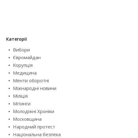
Категорії
Вибори
Євромайдан
Корупція
Медицина
Менти оборотні
Міжнародні новини
Міліція
Мітинги
Молодіжні Хроніки
Московщина
Народний протест
Національна безпека