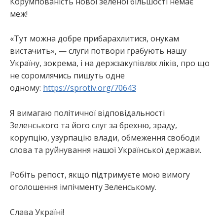
Корумпованість нової зеленої більшості немає
меж!
«Тут можна добре прибарахлитися, онукам
вистачить», — слуги потвори грабують нашу
Україну, зокрема, і на держзакупівлях ліків, про що
не соромлячись пишуть одне
одному:
https://sprotiv.org/70643
Я вимагаю політичної відповідальності
Зеленського та його слуг за брехню, зраду,
корупцію, узурпацію влади, обмеження свободи
слова та руйнування нашої Української держави.
Робіть репост, якщо підтримуєте мою вимогу
оголошення імпічменту Зеленському.
Слава Україні!