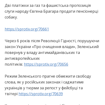
Дві платіжки за газ та фашистська пропозиція
слуги народу Євгена Брагара продати пенсіонерці
собаку.
https://sprotiv.org/70661
Через 6 років після Революції Гідності, порушуючи
закон України «Про очищення влади», Зеленський
повернув у владу антимайданівських та
антиєвропейських
політиків:
https://sprotiv.org/70656
Режим Зеленського прагне обмежити свободу
слова, як у російських законах і саджатиме
українців у тюрми за репост у фейсбуці та
твітері
https://sprotiv.org/70639