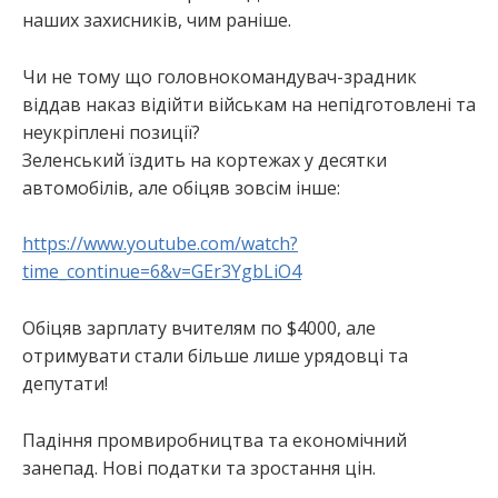
наших захисників, чим раніше.
Чи не тому що головнокомандувач-зрадник
віддав наказ відійти військам на непідготовлені та
неукріплені позиції?
Зеленський їздить на кортежах у десятки
автомобілів, але обіцяв зовсім інше:
https://www.youtube.com/watch?
time_continue=6&v=GEr3YgbLiO4
Обіцяв зарплату вчителям по $4000, але
отримувати стали більше лише урядовці та
депутати!
Падіння промвиробництва та економічний
занепад. Нові податки та зростання цін.