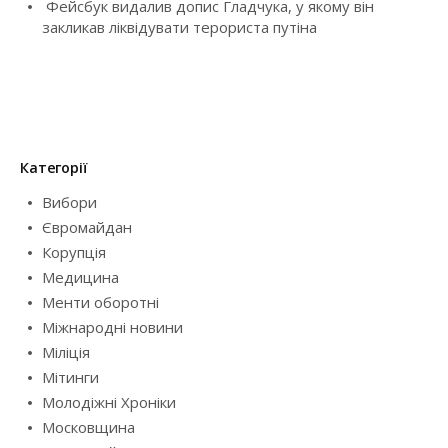
Фейсбук видалив допис Гладчука, у якому він
закликав ліквідувати терориста путіна
Категорії
Вибори
Євромайдан
Корупція
Медицина
Менти оборотні
Міжнародні новини
Міліція
Мітинги
Молодіжні Хроніки
Московщина