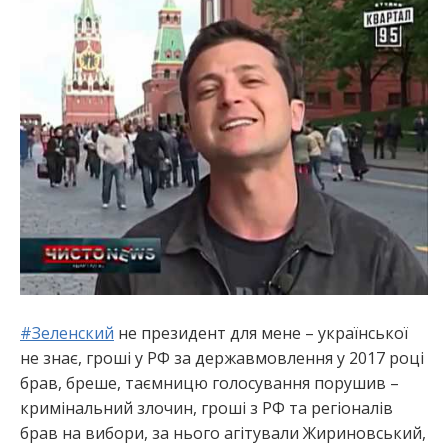
:
#
Зеленский
не президент для мене – української
не знає, гроші у РФ за державмовлення у 2017 році
брав, бреше, таємницю голосування порушив –
кримінальний злочин, гроші з РФ та регіоналів
брав на вибори, за нього агітували Жириновський,