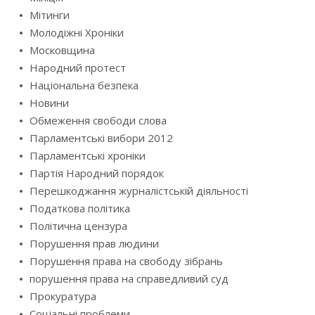
Мітинги
Молодіжні Хроніки
Московщина
Народний протест
Національна безпека
Новини
Обмеження свободи слова
Парламентські вибори 2012
Парламентські хроніки
Партія Народний порядок
Перешкоджання журналістській діяльності
Податкова політика
Політична цензура
Порушення прав людини
Порушення права на свободу зібрань
порушення права на справедливий суд
Прокуратура
Соціальні проблеми