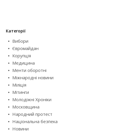
Категорії
Вибори
Євромайдан
Корупція
Медицина
Менти оборотні
Міжнародні новини
Міліція
Мітинги
Молодіжні Хроніки
Московщина
Народний протест
Національна безпека
Новини