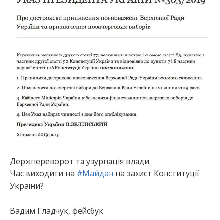
:
Держпереворот та узурпація влади.
Час виходити на
#
Майдан
на захист Конституції
України?
Вадим Гладчук, фейсбук