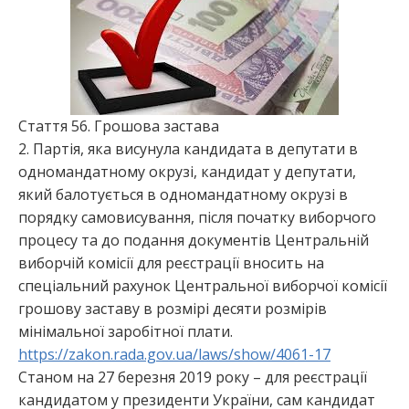
:
Стаття 56. Грошова застава
2. Партія, яка висунула кандидата в депутати в
одномандатному окрузі, кандидат у депутати,
який балотується в одномандатному окрузі в
порядку самовисування, після початку виборчого
процесу та до подання документів Центральній
виборчій комісії для реєстрації вносить на
спеціальний рахунок Центральної виборчої комісії
грошову заставу в розмірі десяти розмірів
мінімальної заробітної плати.
https://zakon.rada.gov.ua/laws/show/4061-17
Станом на 27 березн
я 2019 року – для реєстрації
кандидатом у президенти України, сам кандидат