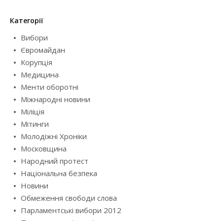
Категорії
Вибори
Євромайдан
Корупція
Медицина
Менти оборотні
Міжнародні новини
Міліція
Мітинги
Молодіжні Хроніки
Московщина
Народний протест
Національна безпека
Новини
Обмеження свободи слова
Парламентські вибори 2012