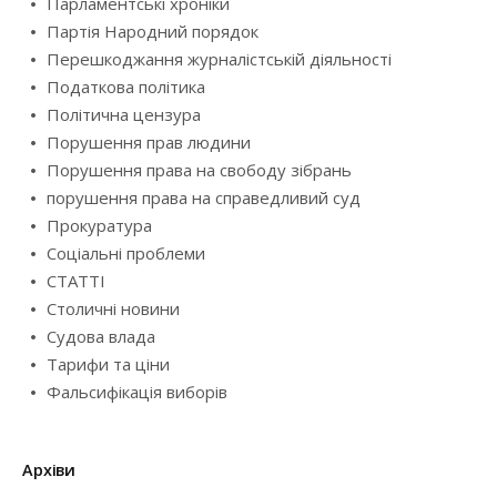
Парламентські хроніки
Партія Народний порядок
Перешкоджання журналістській діяльності
Податкова політика
Політична цензура
Порушення прав людини
Порушення права на свободу зібрань
порушення права на справедливий суд
Прокуратура
Соціальні проблеми
СТАТТІ
Столичні новини
Судова влада
Тарифи та ціни
Фальсифікація виборів
Архіви