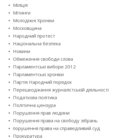
Міліція
Мітинги
Молодіжні Хроніки
Московщина
Народний протест
Національна безпека
Новини
Обмеження свободи слова
Парламентські вибори 2012
Парламентські хроніки
Партія Народний порядок
Перешкоджання журналістській діяльності
Податкова політика
Політична цензура
Порушення прав людини
Порушення права на свободу зібрань
порушення права на справедливий суд
Прокуратура