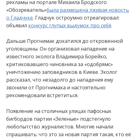
рекламы на портале Михаила Бродского
«Обозреватель»
была размещена лживая новость
о Гладчуке
. Гладчук остроумно отреагировал:
объявил
конкурс глупых выдумок про себя
.
Дальше Прогнимак докатился до откровенной
уголовщины. Он организовал нападение на
известного эколога Владимира Борейко,
критиковавшего чиновника за «одобрямс»
уничтожению заповедников в Киеве. Эколог
рассказал, что незадолго до нападения ему
звонили от Прогнимака и настоятельно
рекомендовали встретиться.
Появление на столичных улицах пафосных
бигбордов партии «Зеленые» подстегнуло
любопытство журналистов. Многие начали
спрашивать: что это за новая партия такая, кто её