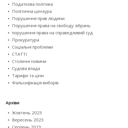
Податкова політика
Політична цензура
Порушення прав людини
Порушення права на свободу зібрань
порушення права на справедливий суд
Прокуратура
Соціальні проблеми
СТАТТІ
Столичні новини
Судова влада
Тарифи та ціни
Фальсифікація виборів
Архіви
Жовтень 2023
Вересень 2023
Серпень 2023