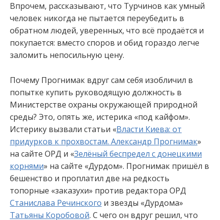
Впрочем, рассказывают, что Турчинов как умный
человек никогда не пытается переубедить в
обратном людей, уверенных, что всё продаётся и
покупается: вместо споров и обид гораздо легче
заломить непосильную цену.
Почему Прогнимак вдруг сам себя изобличил в
попытке купить руководящую должность в
Министерстве охраны окружающей природной
среды? Это, опять же, истерика «под кайфом».
Истерику вызвали статьи «
Власти Киева: от
придурков к прохвостам. Александр Прогнимак
»
на сайте ОРД и «
Зелёный беспредел с донецкими
корнями
» на сайте «Дурдом». Прогнимак пришёл в
бешенство и проплатил две на редкость
топорные «заказухи» против редактора ОРД
Станислава Речинского
и звезды «Дурдома»
Татьяны Коробовой
. С чего он вдруг решил, что