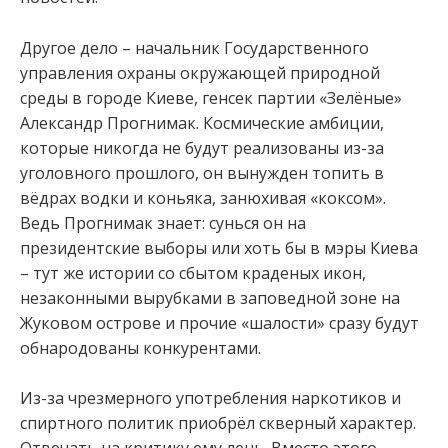
Другое дело – начальник Государственного
управления охраны окружающей природной
среды в городе Киеве, генсек партии «Зелёные»
Александр Прогнимак. Космические амбиции,
которые никогда не будут реализованы из-за
уголовного прошлого, он вынужден топить в
вёдрах водки и коньяка, занюхивая «коксом».
Ведь Прогнимак знает: сунься он на
президентские выборы или хоть бы в мэры Киева
– тут же истории со сбытом краденых икон,
незаконными вырубками в заповедной зоне на
Жуковом острове и прочие «шалости» сразу будут
обнародованы конкурентами.
Из-за чрезмерного употребления наркотиков и
спиртного политик приобрёл скверный характер.