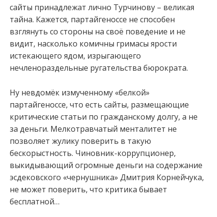
сайты принадлежат лично Турчинову – великая
тайна. Кажется, партайгеноссе не способен
взглянуть со стороны на своё поведение и не
видит, насколько комичны гримасы ярости
истекающего ядом, изрыгающего
нечленораздельные ругательства бюрократа.
Ну невдомёк измученному «белкой»
партайгеноссе, что есть сайты, размещающие
критические статьи по гражданскому долгу, а не
за деньги. Мелкотравчатый менталитет не
позволяет жулику поверить в такую
бескорыстность. Чиновник-коррупционер,
выкидывающий огромные деньги на содержание
эсдековского «чернушника» Дмитрия Корнейчука,
не может поверить, что критика бывает
бесплатной…