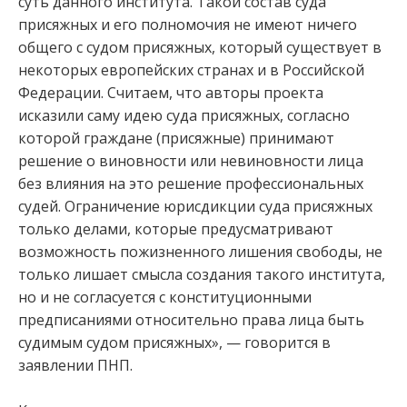
суть данного института. Такой состав суда
присяжных и его полномочия не имеют ничего
общего с судом присяжных, который существует в
некоторых европейских странах и в Российской
Федерации. Считаем, что авторы проекта
исказили саму идею суда присяжных, согласно
которой граждане (присяжные) принимают
решение о виновности или невиновности лица
без влияния на это решение профессиональных
судей. Ограничение юрисдикции суда присяжных
только делами, которые предусматривают
возможность пожизненного лишения свободы, не
только лишает смысла создания такого института,
но и не согласуется с конституционными
предписаниями относительно права лица быть
судимым судом присяжных», — говорится в
заявлении ПНП.