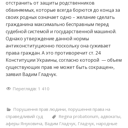
отстранить от защиты родственников
обвиняемых, которые всегда борются до конца за
своих родных означает одно – желание сделать
гражданина максимально бесправным перед
судебной системой и государственной машиной.
Однако утверждение данной нормы
антиконституционно поскольку она суживает
права граждан. А это противоречит ст. 24
Конституции Украины, согласно которой — объем
существующих прав не может быть сокращен»,
заявил Вадим Гладчук.
Переглядів:
1 410
Порушення прав людини
,
порушення права на
справедливий суд
Regina probationum
,
адвокаты
,
аферы Януковича
,
Вадим Гладчук
,
Гладчук
,
народные