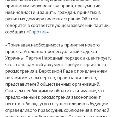
принципам верховенства права, презумпции
невиновности и защиты граждан, принятых в
развитых демократических странах. Об этом
говорится в соответствующем заявлении партии,
сообщает «
Спротив
».
«Признавая необходимость принятия нового
проекта Уголовно-процессуальный кодекса
Украины, Партия Народный порядок акцентирует,
что столь важный документ требует серьезного
рассмотрения в Верховной Раде с привлечением
независимых экспертов, правозащитников,
представителей общественных организаций.
Считаем необходимым обратить внимание, что
предложенный к рассмотрения законопроект
несет в себе ряд угроз осуществлению в будущем
справедливого правосудия, соблюдения в полной
мере прав и свобод человека. Отдельные нормы,