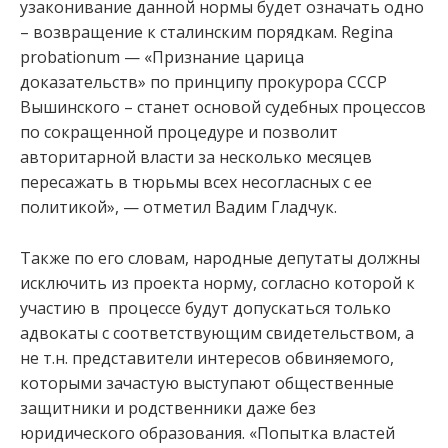
узаконивание данной нормы будет означать одно
– возвращение к сталинским порядкам. Regina
probationum — «Признание царица
доказательств» по принципу прокурора СССР
Вышинского – станет основой судебных процессов
по сокращенной процедуре и позволит
авторитарной власти за несколько месяцев
пересажать в тюрьмы всех несогласных с ее
политикой», — отметил Вадим Гладчук.
Также по его словам, народные депутаты должны
исключить из проекта норму, согласно которой к
участию в процессе будут допускаться только
адвокаты с соответствующим свидетельством, а
не т.н. представители интересов обвиняемого,
которыми зачастую выступают общественные
защитники и родственники даже без
юридического образования. «Попытка властей