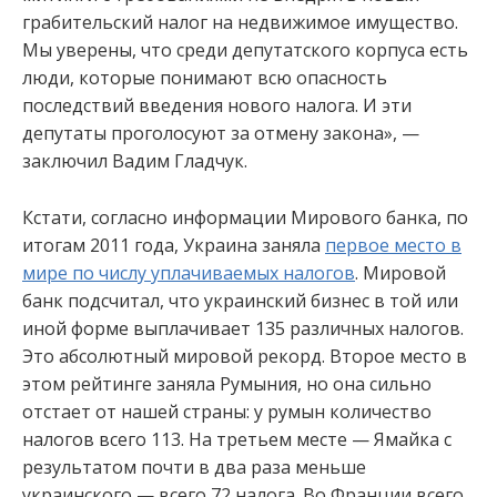
грабительский налог на недвижимое имущество.
Мы уверены, что среди депутатского корпуса есть
люди, которые понимают всю опасность
последствий введения нового налога. И эти
депутаты проголосуют за отмену закона», —
заключил Вадим Гладчук.
Кстати, согласно информации Мирового банка, по
итогам 2011 года, Украина заняла
первое место в
мире по числу уплачиваемых налогов
. Мировой
банк подсчитал, что украинский бизнес в той или
иной форме выплачивает 135 различных налогов.
Это абсолютный мировой рекорд. Второе место в
этом рейтинге заняла Румыния, но она сильно
отстает от нашей страны: у румын количество
налогов всего 113. На третьем месте — Ямайка с
результатом почти в два раза меньше
украинского — всего 72 налога. Во Франции всего