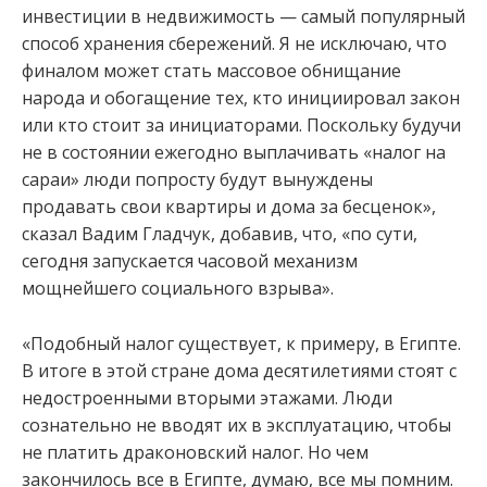
инвестиции в недвижимость — самый популярный
способ хранения сбережений. Я не исключаю, что
финалом может стать массовое обнищание
народа и обогащение тех, кто инициировал закон
или кто стоит за инициаторами. Поскольку будучи
не в состоянии ежегодно выплачивать «налог на
сараи» люди попросту будут вынуждены
продавать свои квартиры и дома за бесценок»,
сказал Вадим Гладчук, добавив, что, «по сути,
сегодня запускается часовой механизм
мощнейшего социального взрыва».
«Подобный налог существует, к примеру, в Египте.
В итоге в этой стране дома десятилетиями стоят с
недостроенными вторыми этажами. Люди
сознательно не вводят их в эксплуатацию, чтобы
не платить драконовский налог. Но чем
закончилось все в Египте, думаю, все мы помним.