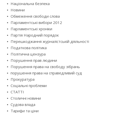
Національна безпека
Новини
Обмеження свободи слова
Парламентські вибори 2012
Парламентські хроніки
Партія Народний порядок
Перешкоджання журналістській діяльності
Податкова політика
Політична цензура
Порушення прав людини
Порушення права на свободу зібрань
порушення права на справедливий суд
Прокуратура
Соціальні проблеми
СТАТТІ
Столичні новини
Судова влада
Тарифи та ціни