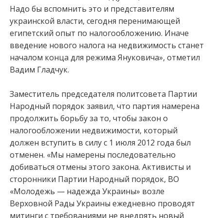
Надо бы вспомнить это и представителям
украинской власти, сегодня перенимающей
египетский опыт по налогообложению. Иначе
введение нового налога на недвижимость станет
началом конца для режима Януковича», отметил
Вадим Гладчук.
Заместитель председателя политсовета Партии
Народный порядок заявил, что партия намерена
продолжить борьбу за то, чтобы закон о
налогообложении недвижимости, который
должен вступить в силу с 1 июля 2012 года был
отменен. «Мы намерены последовательно
добиваться отмены этого закона. Активисты и
сторонники Партии Народный порядок, ВО
«Молодежь — надежда Украины» возле
Верховной Рады Украины ежедневно проводят
митинги с требованиями не внедрять новый