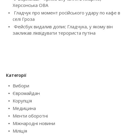
o
Херсонська ОВА
Гладчук про момент російського удару по кафе в
n
селі Гроза
Фейсбук видалив допис Гладчука, у якому він
закликав ліквідувати терориста путіна
Категорії
Вибори
Євромайдан
Корупція
Медицина
Менти оборотні
Міжнародні новини
Міліція