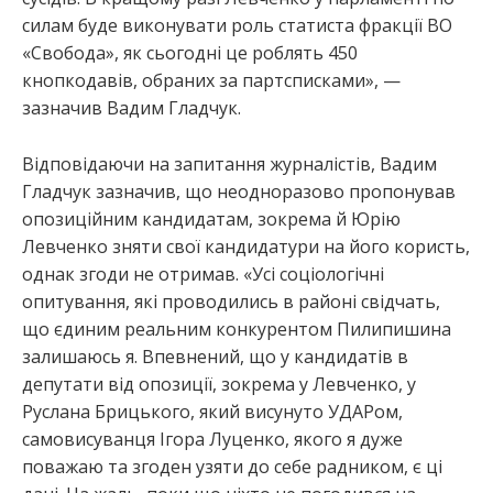
силам буде виконувати роль статиста фракції ВО
«Свобода», як сьогодні це роблять 450
кнопкодавів, обраних за партсписками», —
зазначив Вадим Гладчук.
Відповідаючи на запитання журналістів, Вадим
Гладчук зазначив, що неодноразово пропонував
опозиційним кандидатам, зокрема й Юрію
Левченко зняти свої кандидатури на його користь,
однак згоди не отримав. «Усі соціологічні
опитування, які проводились в районі свідчать,
що єдиним реальним конкурентом Пилипишина
залишаюсь я. Впевнений, що у кандидатів в
депутати від опозиції, зокрема у Левченко, у
Руслана Брицького, який висунуто УДАРом,
самовисуванця Ігора Луценко, якого я дуже
поважаю та згоден узяти до себе радником, є ці