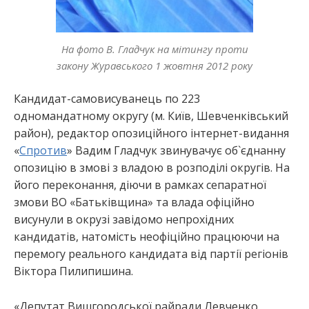
На фото В. Гладчук на мітингу проти
закону Журавського 1 жовтня 2012 року
Кандидат-самовисуванець по 223
одномандатному округу (м. Київ, Шевченківський
район), редактор опозиційного інтернет-видання
«
Спротив
» Вадим Гладчук звинувачує об`єднаннy
опозицію в змові з владою в розподілі округів. На
його переконання, діючи в рамках сепаратної
змови ВО «Батьківщина» та влада офіційно
висунули в окрузі завідомо непрохідних
кандидатів, натомість неофіційно працюючи на
перемогу реального кандидата від партії регіонів
Віктора Пилипишина.
«Депутат Вишгородської райради Левченко,