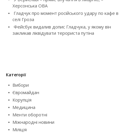
Херсонська ОВА
n
Гладчук про момент російського удару по кафе в
селі Гроза
Фейсбук видалив допис Гладчука, у якому він
закликав ліквідувати терориста путіна
Категорії
Вибори
Євромайдан
Корупція
Медицина
Менти оборотні
Міжнародні новини
Міліція