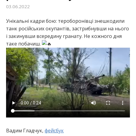
03.06.2022
:
Унікальні кадри бою: тероборонівці знешкодили
танк російських окупантів, застрибнувши на нього
і закинувши всередину гранату. Не кожного дня
таке побачиш.
Вадим Гладчук,
фейсбук