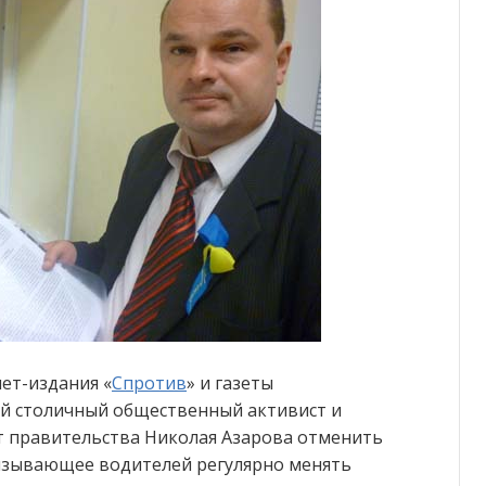
ет-издания «
Спротив
» и газеты
й столичный общественный активист и
т правительства Николая Азарова отменить
язывающее водителей регулярно менять