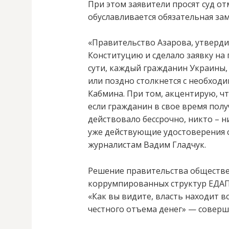
При этом заявители просят суд о
обуславливается обязательная за
«Правительство Азарова, утверди
Конституцию и сделало заявку на 
сути, каждый гражданин Украины,
или поздно столкнется с необход
Кабмина. При том, акцентирую, чт
если гражданин в свое время пол
действовало бессрочно, никто – н
уже действующие удостоверения 
журналистам Вадим Гладчук.
Решение правительства обществе
коррумпированных структур ЕДАПС
«Как вы видите, власть находит 
честного отъема денег» — соверш