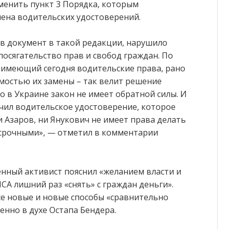
тменить пункт 3 Порядка, которым
мена водительских удостоверений.
в документ в такой редакции, нарушило
посягательство прав и свобод граждан. По
 имеющий сегодня водительские права, рано
имостью их замены – так велит решение
о в Украине закон не имеет обратной силы. И
учил водительское удостоверение, которое
и Азаров, ни Янукович не имеет права делать
срочными», — отметил в комментарии
нный активист пояснил «желанием власти и
А лишний раз «снять» с граждан деньги».
все новые и новые способы «сравнительно
енно в духе Остапа Бендера.