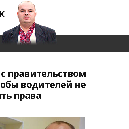
к
 с правительством
чтобы водителей не
ть права