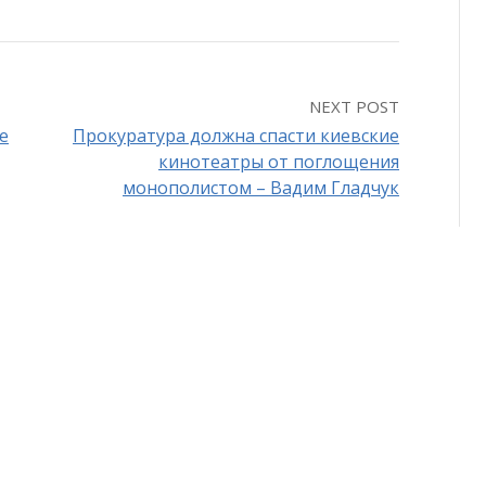
NEXT POST
е
Прокуратура должна спасти киевские
кинотеатры от поглощения
монополистом – Вадим Гладчук