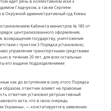
том идет речь в коллективном иске к
адимом Гладчуком, а также Сергеем
 в Окружной административный суд Киева.
постановлением Кабинета министров № 185 от
рядок централизованного оформления,
я, возвращения государству, уничтожения
етствии с пунктом 3 Порядка установлено,
право управления транспортными средствами
льно в течение 20 лет, для всех остальных
даты его выдачи подразделениями
ные как до вступления в силу этого Порядка
им образом, ответчик влияет на правовые
есть ответчик установил ретроактивный
вового акта, что в свою очередь
ии Украины», — констатируется в заявлении.