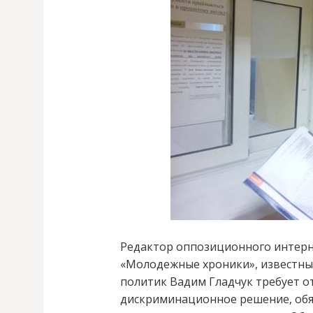
Редактор оппозиционного интерн
«Молодежные хроники», известны
политик Вадим Гладчук требует о
дискриминационное решение, об