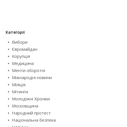
Категорії
Вибори
Євромайдан
Корупція
Медицина
Менти оборотні
Міжнародні новини
Міліція
Мітинги
Молодіжні Хроніки
Московщина
Народний протест
Національна безпека
Новини