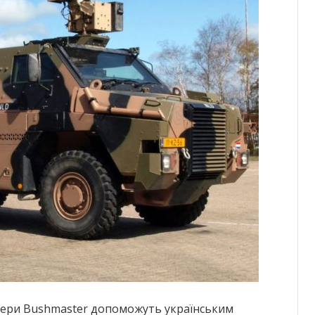
тери Bushmaster допоможуть українським