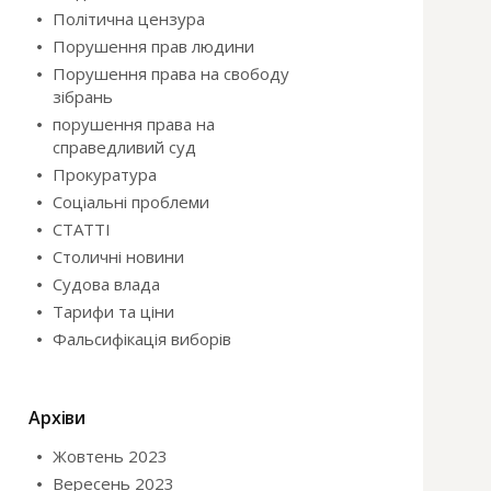
Політична цензура
Порушення прав людини
Порушення права на свободу
зібрань
порушення права на
справедливий суд
Прокуратура
Соціальні проблеми
СТАТТІ
Столичні новини
Судова влада
Тарифи та ціни
Фальсифікація виборів
Архіви
Жовтень 2023
Вересень 2023