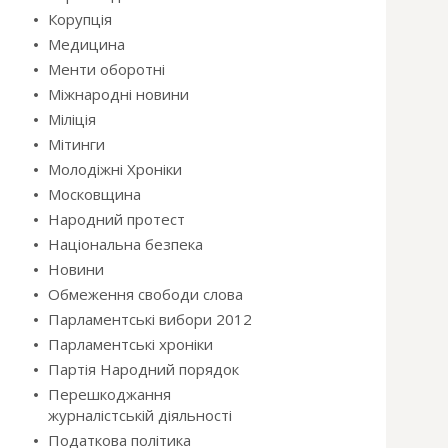
Корупція
Медицина
Менти оборотні
Міжнародні новини
Міліція
Мітинги
Молодіжні Хроніки
Московщина
Народний протест
Національна безпека
Новини
Обмеження свободи слова
Парламентські вибори 2012
Парламентські хроніки
Партія Народний порядок
Перешкоджання
журналістській діяльності
Податкова політика