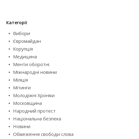
Категорії
Вибори
Євромайдан
Корупція
Медицина
Менти оборотні
Міжнародні новини
Міліція
Мітинги
Молодіжні Хроніки
Московщина
Народний протест
Національна безпека
Новини
Обмеження свободи слова