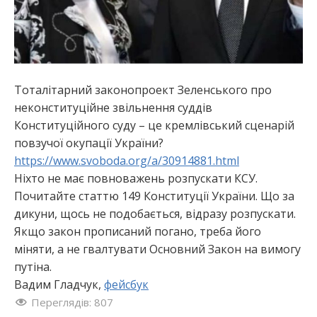
Тоталітарний законопроект Зеленського про
неконституційне звільнення суддів
Конституційного суду – це кремлівський сценарій
повзучої окупації України?
https://www.svoboda.org/a/30914881.html
Ніхто не має повноважень розпускати КСУ.
Почитайте статтю 149 Конституції України. Що за
дикуни, щось не подобається, відразу розпускати.
Якщо закон прописаний погано, треба його
міняти, а не гвалтувати Основний Закон на вимогу
путіна.
Вадим Гладчук,
фейсбук
Переглядів:
807