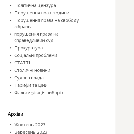
Політична цензура
Порушення прав людини
Порушення права на свободу
зібрань
порушення права на
справедливий суд
Прокуратура
Соціальні проблеми
СТАТТІ
Столичні новини
Судова влада
Тарифи та ціни
Фальсифікація виборів
Архіви
Жовтень 2023
Вересень 2023