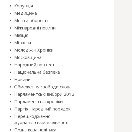
Корупція
Медицина
Менти оборотні
Міжнародні новини
Міліція
Мітинги
Молодіжні Хроніки
Московщина
Народний протест
Національна безпека
Новини
Обмеження свободи слова
Парламентські вибори 2012
Парламентські хроніки
Партія Народний порядок
Перешкоджання
журналістській діяльності
Податкова політика