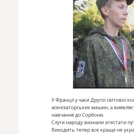
У Франції у часи Другої світової 
асенізаторських машин, а виявляєт
навчання до Сорбони.
Слуги народу визнали атестати пу
Виходить тепер все краще не укра