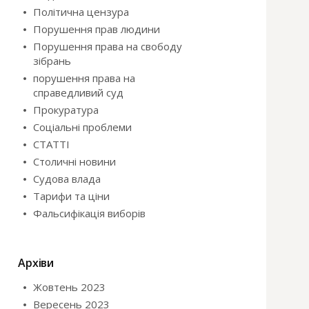
Політична цензура
Порушення прав людини
Порушення права на свободу
зібрань
порушення права на
справедливий суд
Прокуратура
Соціальні проблеми
СТАТТІ
Столичні новини
Судова влада
Тарифи та ціни
Фальсифікація виборів
Архіви
Жовтень 2023
Вересень 2023