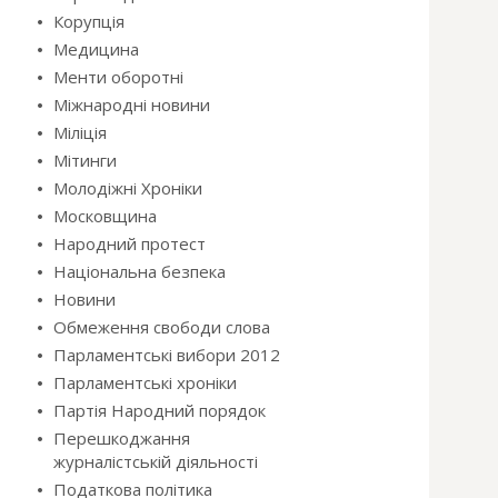
Корупція
Медицина
Менти оборотні
Міжнародні новини
Міліція
Мітинги
Молодіжні Хроніки
Московщина
Народний протест
Національна безпека
Новини
Обмеження свободи слова
Парламентські вибори 2012
Парламентські хроніки
Партія Народний порядок
Перешкоджання
журналістській діяльності
Податкова політика