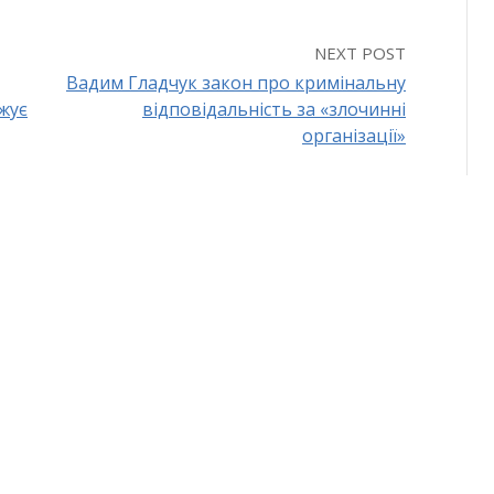
NEXT POST
Вадим Гладчук закон про кримінальну
жує
відповідальність за «злочинні
організації»