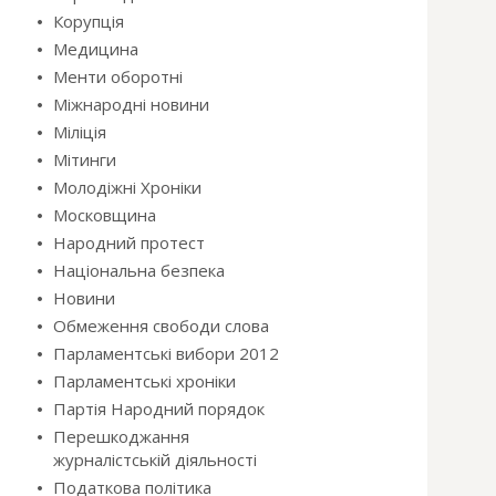
Корупція
Медицина
Менти оборотні
Міжнародні новини
Міліція
Мітинги
Молодіжні Хроніки
Московщина
Народний протест
Національна безпека
Новини
Обмеження свободи слова
Парламентські вибори 2012
Парламентські хроніки
Партія Народний порядок
Перешкоджання
журналістській діяльності
Податкова політика