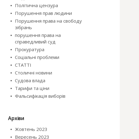
Політична цензура
Порушення прав людини
Порушення права на свободу
зібрань
порушення права на
справедливий суд
Прокуратура
Соціальні проблеми
СТАТТІ
Столичні новини
Судова влада
Тарифи та ціни
Фальсифікація виборів
Архіви
Жовтень 2023
Вересень 2023