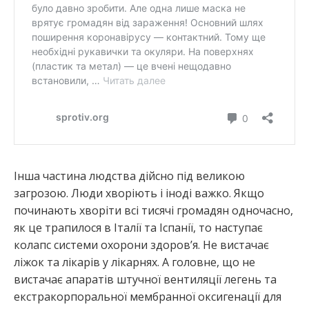
Інша частина людства дійсно під великою
загрозою. Люди хворіють і іноді важко. Якщо
починають хворіти всі тисячі громадян одночасно,
як це трапилося в Італії та Іспанії, то наступає
колапс системи охорони здоров’я. Не вистачає
ліжок та лікарів у лікарнях. А головне, що не
вистачає апаратів штучної вентиляції легень та
екстракорпоральної мембранної оксигенації для