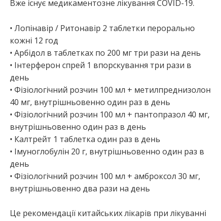
Вже існує медикаментозне лікування COVID-19.
• Лопінавір / Ритонавір 2 таблетки перорально
кожні 12 год
• Арбідол в таблетках по 200 мг три рази на день
• Інтерферон спрей 1 впорскування три рази в
день
• Фізіологічний розчин 100 мл + метилпреднизолон
40 мг, внутрішньовенно один раз в день
• Фізіологічний розчин 100 мл + пантопразол 40 мг,
внутрішньовенно один раз в день
• Калтрейт 1 таблетка один раз в день
• Імуноглобулін 20 г, внутрішньовенно один раз в
день
• Фізіологічний розчин 100 мл + амброксол 30 мг,
внутрішньовенно два рази на день
Це рекомендації китайських лікарів при лікуванні