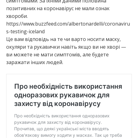
симптомами. За їхніми даними половина
позитивних на коронавірус не мали ознак
хвороби.
https://www.buzzfeed.com/albertonardelli/coronaviru
s-testing-iceland
Це вам відповідь на те чи варто носити маску,
окуляри та рукавички навіть якщо ви не хворі —
ви можете не мати симптомів, але будете
заражати інших людей.