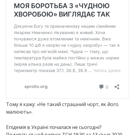
Тому я кажу: «Не такий страшний чорт, як його
малюють».
Епідемія в Україні почалася не сьогодні?
Подивіться цей випуск ТСН.19:30 за 13 січня 2020