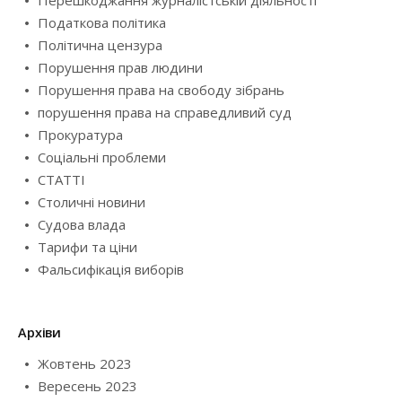
Перешкоджання журналістській діяльності
Податкова політика
Політична цензура
Порушення прав людини
Порушення права на свободу зібрань
порушення права на справедливий суд
Прокуратура
Соціальні проблеми
СТАТТІ
Столичні новини
Судова влада
Тарифи та ціни
Фальсифікація виборів
Архіви
Жовтень 2023
Вересень 2023