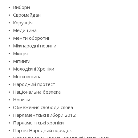
Вибори
Євромайдан
Корупція
Медицина
Менти оборотні
Міжнародні новини
Міліція
Мітинги
Молодіжні Хроніки
Московщина
Народний протест
Національна безпека
Новини
Обмеження свободи слова
Парламентські вибори 2012
Парламентські хроніки
Партія Народний порядок