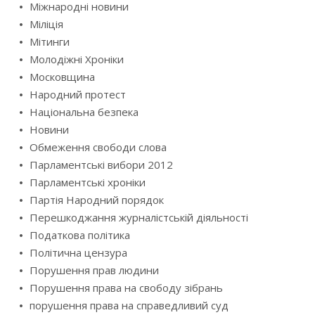
Міжнародні новини
Міліція
Мітинги
Молодіжні Хроніки
Московщина
Народний протест
Національна безпека
Новини
Обмеження свободи слова
Парламентські вибори 2012
Парламентські хроніки
Партія Народний порядок
Перешкоджання журналістській діяльності
Податкова політика
Політична цензура
Порушення прав людини
Порушення права на свободу зібрань
порушення права на справедливий суд