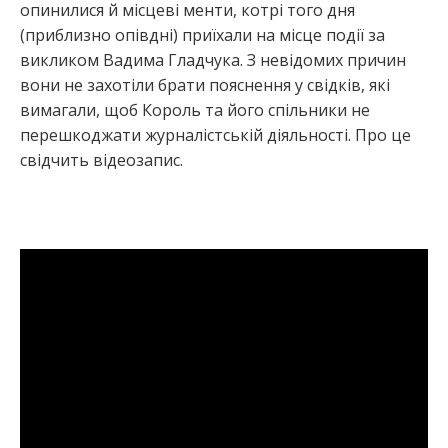
опинилися й місцеві менти, котрі того дня
(приблизно опівдні) приїхали на місце події за
викликом Вадима Гладчука. З невідомих причин
вони не захотіли брати пояснення у свідків, які
вимагали, щоб Король та його спільники не
перешкоджати журналістській діяльності. Про це
свідчить відеозапис.