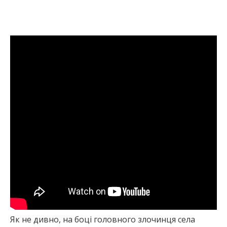
Як не дивно, на боці головного злочинця села