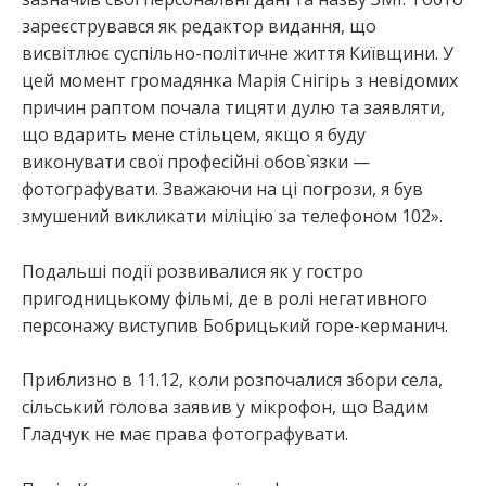
зареєструвався як редактор видання, що
висвітлює суспільно-політичне життя Київщини. У
цей момент громадянка Марія Снігірь з невідомих
причин раптом почала тицяти дулю та заявляти,
що вдарить мене стільцем, якщо я буду
виконувати свої професійні обов`язки —
фотографувати. Зважаючи на ці погрози, я був
змушений викликати міліцію за телефоном 102».
Подальші події розвивалися як у гостро
пригодницькому фільмі, де в ролі негативного
персонажу виступив Бобрицький горе-керманич.
Приблизно в 11.12, коли розпочалися збори села,
сільський голова заявив у мікрофон, що Вадим
Гладчук не має права фотографувати.