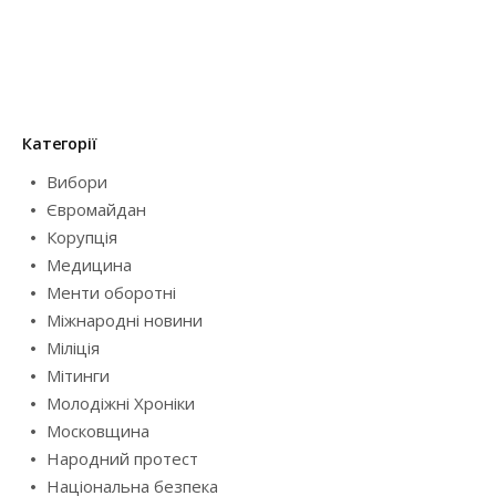
Категорії
Вибори
Євромайдан
Корупція
Медицина
Менти оборотні
Міжнародні новини
Міліція
Мітинги
Молодіжні Хроніки
Московщина
Народний протест
Національна безпека