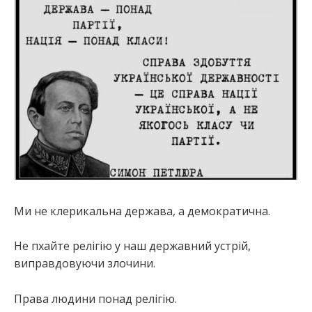
:
Ми не клерикальна держава, а демократична.
Не пхайте релігію у наш державний устрій,
виправдовуючи злочини.
Права людини понад релігію.