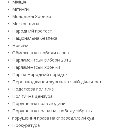
Міліція
Мітинги
Молодіжні Хроніки
Московщина
Народний протест
Національна безпека
Новини
Обмеження свободи слова
Парламентські вибори 2012
Парламентські хроніки
Партія Народний порядок
Перешкоджання журналістській діяльності
Податкова політика
Політична цензура
Порушення прав людини
Порушення права на свободу зібрань
порушення права на справедливий суд
Прокуратура