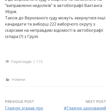
“виправленні недоліків” в автобіографії Вахтанга
Убірія.
Також до Верховного суду можуть звернутися інші
кандидати та виборці 222 виборчого округу з
скаргами на неправдиві відомості в автобіографії
сєпара (?) з Грузії.
Переглядів:
1 173
Новини
PREVIOUS POST
NEXT POST
Гладчук згадав про
#Гладчук шокований