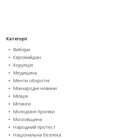
Категорії
Вибори
Євромайдан
Корупція
Медицина
Менти оборотні
Міжнародні новини
Міліція
Мітинги
Молодіжні Хроніки
Московщина
Народний протест
Національна безпека