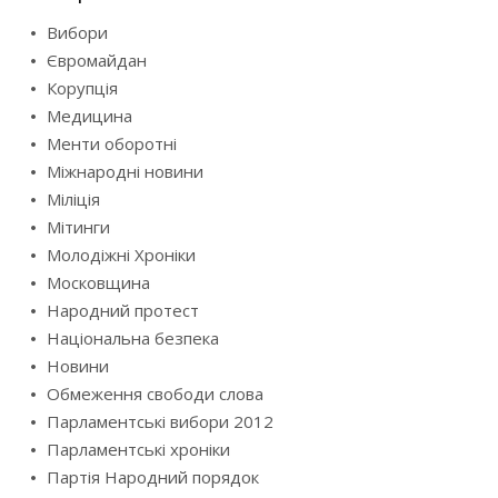
Вибори
Євромайдан
Корупція
Медицина
Менти оборотні
Міжнародні новини
Міліція
Мітинги
Молодіжні Хроніки
Московщина
Народний протест
Національна безпека
Новини
Обмеження свободи слова
Парламентські вибори 2012
Парламентські хроніки
Партія Народний порядок