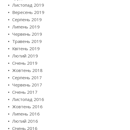
Листопад 2019
Вересень 2019
Серпень 2019
Липень 2019
Червень 2019
Травень 2019
Квітень 2019
Лютий 2019
Січень 2019
Жовтень 2018
Серпень 2017
Червень 2017
Січень 2017
Листопад 2016
Жовтень 2016
Липень 2016
Лютий 2016
Січень 2016