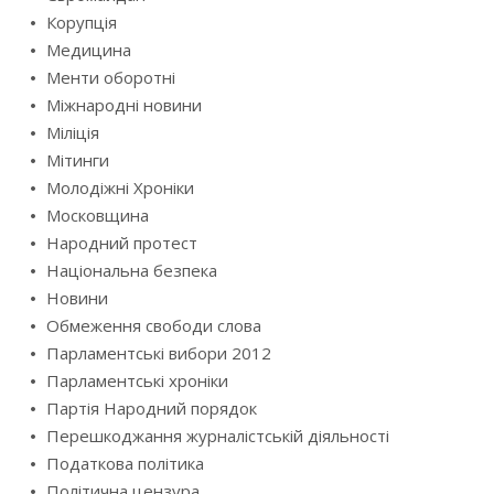
Корупція
Медицина
Менти оборотні
Міжнародні новини
Міліція
Мітинги
Молодіжні Хроніки
Московщина
Народний протест
Національна безпека
Новини
Обмеження свободи слова
Парламентські вибори 2012
Парламентські хроніки
Партія Народний порядок
Перешкоджання журналістській діяльності
Податкова політика
Політична цензура