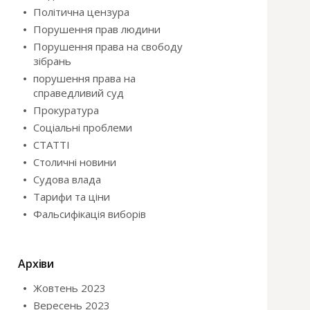
Політична цензура
Порушення прав людини
Порушення права на свободу
зібрань
порушення права на
справедливий суд
Прокуратура
Соціальні проблеми
СТАТТІ
Столичні новини
Судова влада
Тарифи та ціни
Фальсифікація виборів
Архіви
Жовтень 2023
Вересень 2023