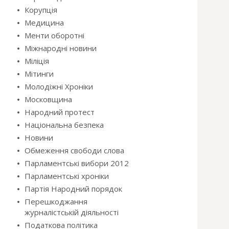
Корупція
Медицина
Менти оборотні
Міжнародні новини
Міліція
Мітинги
Молодіжні Хроніки
Московщина
Народний протест
Національна безпека
Новини
Обмеження свободи слова
Парламентські вибори 2012
Парламентські хроніки
Партія Народний порядок
Перешкоджання
журналістській діяльності
Податкова політика