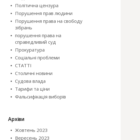
Політична цензура
Порушення прав людини
Порушення права на свободу
зібрань
порушення права на
справедливий суд
Прокуратура
Соціальні проблеми
СТАТТІ
Столичні новини
Судова влада
Тарифи та ціни
Фальсифікація виборів
Архіви
Жовтень 2023
Вересень 2023