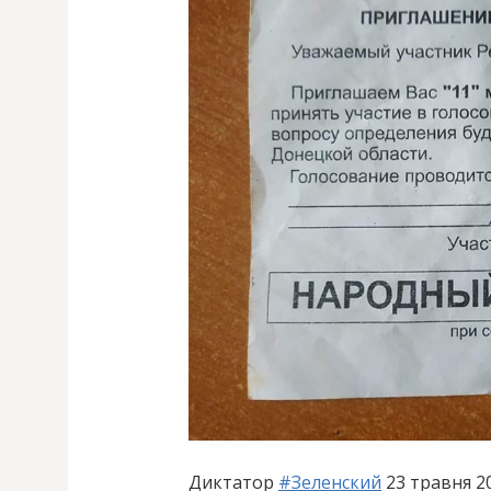
Диктатор
#
Зеленский
23 травня 2