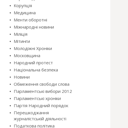
Корупція
Медицина
Менти оборотні
Міжнародні новини
Міліція
Мітинги
Молодіжні Хроніки
Московщина
Народний протест
Національна безпека
Новини
Обмеження свободи слова
Парламентські вибори 2012
Парламентські хроніки
Партія Народний порядок
Перешкоджання
журналістській діяльності
Податкова політика