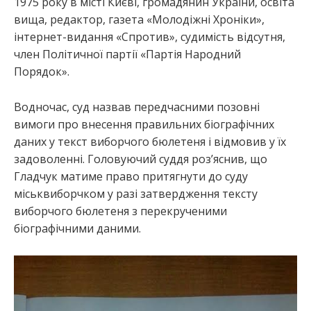
1975 року в місті Києві, громадянин України, освіта
вища, редактор, газета «Молодіжні Хроніки»,
інтернет-видання «Спротив», судимість відсутня,
член Політичної партії «Партія Народний
Порядок».
Водночас, суд назвав передчасними позовні
вимоги про внесення правильних біографічних
даних у текст виборчого бюлетеня і відмовив у їх
задоволенні. Головуючий суддя роз’яснив, що
Гладчук матиме право притягнути до суду
міськвиборчком у разі затвердження тексту
виборчого бюлетеня з перекрученими
біографічними даними.