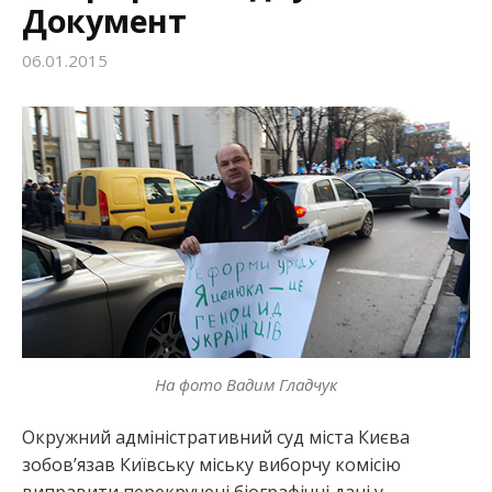
Документ
:
06.01.2015
На фото Вадим Гладчук
Окружний адміністративний суд міста Києва
зобов’язав Київську міську виборчу комісію