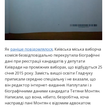
Як
раніше повідомлялося
, Київська міська виборча
комісія безвідповідально перекрутила біографічні
дані при реєстрації кандидатів у депутати
Київради на проміжних виборах, що відбудуться 25
січня 2015 року. Замість вищої освіти Гладчуку
приписали середню спеціальну і не вказали, що
він редактор інтернет-видання. Наплутали і з
біографічними даними кандидата Тетяни Монтян.
Написали, що вона, нібито, безробітна, хоча
насправді пані Монтян є відомим адвокатом.