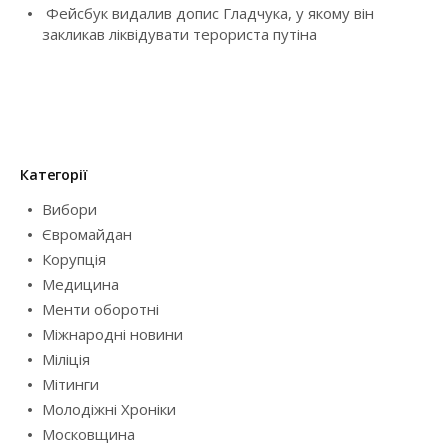
Фейсбук видалив допис Гладчука, у якому він
закликав ліквідувати терориста путіна
Категорії
Вибори
Євромайдан
Корупція
Медицина
Менти оборотні
Міжнародні новини
Міліція
Мітинги
Молодіжні Хроніки
Московщина