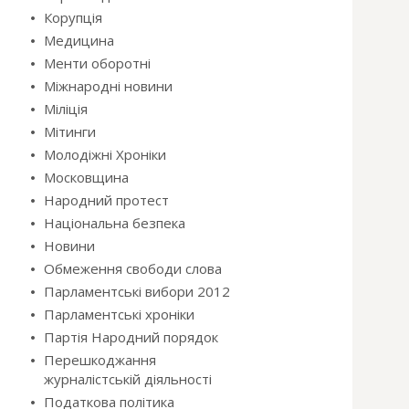
Корупція
Медицина
Менти оборотні
Міжнародні новини
Міліція
Мітинги
Молодіжні Хроніки
Московщина
Народний протест
Національна безпека
Новини
Обмеження свободи слова
Парламентські вибори 2012
Парламентські хроніки
Партія Народний порядок
Перешкоджання
журналістській діяльності
Податкова політика