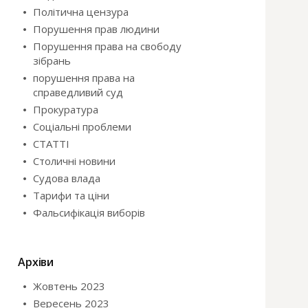
Політична цензура
Порушення прав людини
Порушення права на свободу
зібрань
порушення права на
справедливий суд
Прокуратура
Соціальні проблеми
СТАТТІ
Столичні новини
Судова влада
Тарифи та ціни
Фальсифікація виборів
Архіви
Жовтень 2023
Вересень 2023