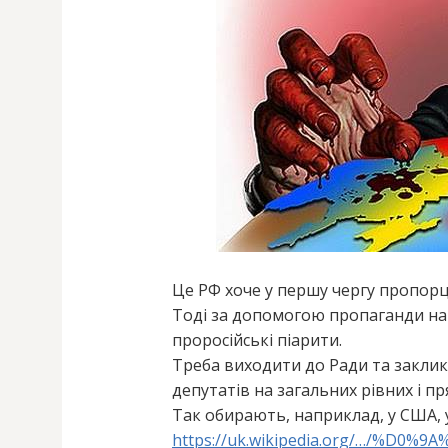
Це РФ хоче у першу чергу пропорц
Тоді за допомогою пропаганди на 
проросійські піарити.
Треба виходити до Ради та закли
депутатів на загальних рівних і 
Так обирають, наприклад, у США, 
https://uk.wikipedia.org/…/%D