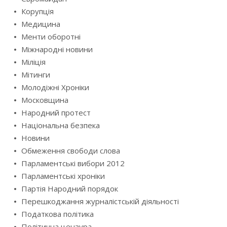
Корупція
Медицина
Менти оборотні
Міжнародні новини
Міліція
Мітинги
Молодіжні Хроніки
Московщина
Народний протест
Національна безпека
Новини
Обмеження свободи слова
Парламентські вибори 2012
Парламентські хроніки
Партія Народний порядок
Перешкоджання журналістській діяльності
Податкова політика
Політична цензура